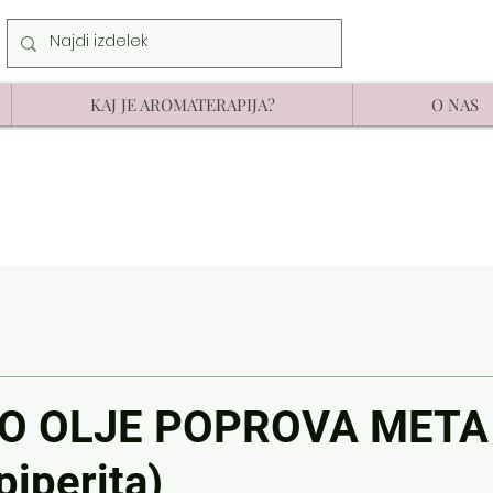
KAJ JE AROMATERAPIJA?
O NAS
O OLJE POPROVA META
piperita)