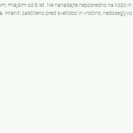
m, mlajšim od 6 let. Ne nanašajte neposredno na kožo in s
 Hraniti zaščiteno pred svetlobo in vročino, nedosegljiv