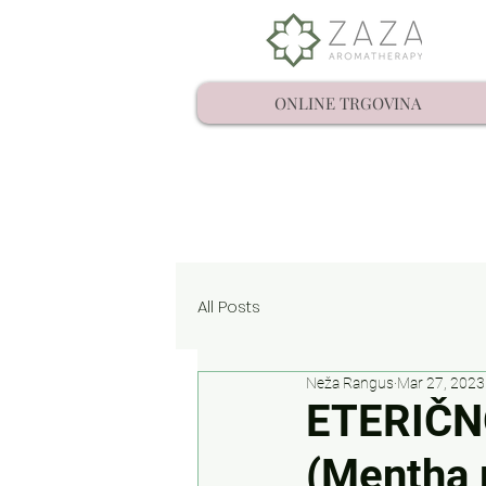
ONLINE TRGOVINA
All Posts
Neža Rangus
Mar 27, 2023
ETERIČN
(Mentha 