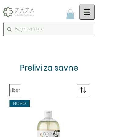
Prelivi za savne
Filter
NOVO