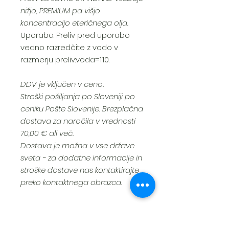
nižjo, PREMIUM pa višjo
koncentracijo eteričnega olja.
Uporaba: Preliv pred uporabo
vedno razredčite z vodo v
razmerju preliv:voda=1:10.
DDV je vključen v ceno.
Stroški pošiljanja po Sloveniji po
ceniku Pošte Slovenije. Brezplačna
dostava za naročila v vrednosti
70,00 € ali več.
Dostava je možna v vse države
sveta - za dodatne informacije in
stroške dostave nas kontaktirajte
preko kontaktnega obrazca.