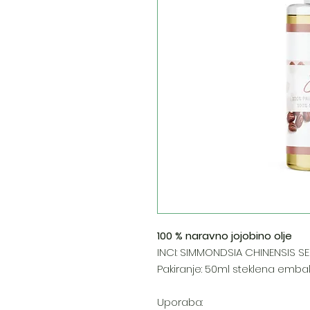
100 % naravno jojobino olje
INCI: SIMMONDSIA CHINENSIS SE
Pakiranje: 50ml steklena emb
Uporaba: