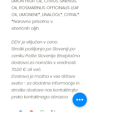
LIMON FRUIT OIL, CITRUS SINENSIS
OIL, ROSMARINUS OFFICINALIS LEAF
OIL, LIMONENE*, LINALOOL*, CITRAL*
*Naravno prisotno v
eteričnih oljih
DDV je vključen v ceno.
Stroški pošiljanja po Sloveniji po
ceniku Pošte Slovenije. Brezplačna
dostava za naročila v vrednosti
70,00 € ali več.
Dostava je možna v vse države
sveta - za dodatne informacije in
stroške dostave nas kontaktirajte
preko kontaktnega obrazca.